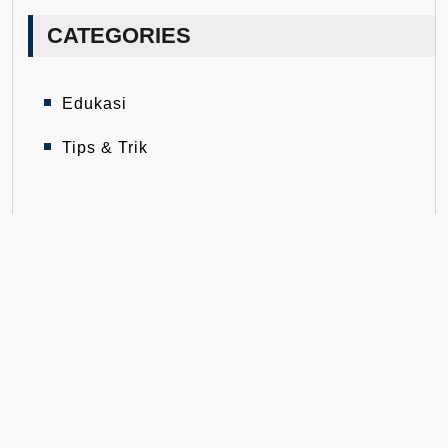
CATEGORIES
Edukasi
Tips & Trik
© 2026
Dunia Permainan Digital yang Lagi Ramai Dibicarakan