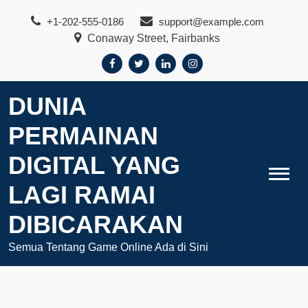
Skip
+1-202-555-0186
support@example.com
to
Conaway Street, Fairbanks
content
DUNIA
PERMAINAN
DIGITAL YANG
LAGI RAMAI
DIBICARAKAN
Semua Tentang Game Online Ada di Sini