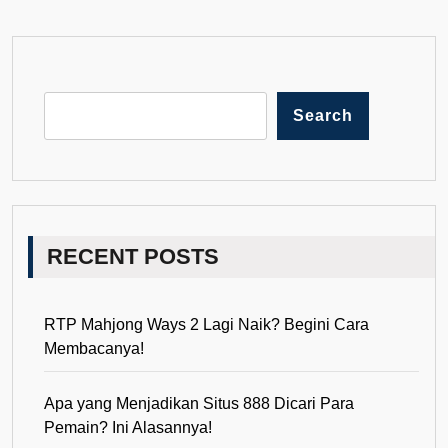
Search
RECENT POSTS
RTP Mahjong Ways 2 Lagi Naik? Begini Cara
Membacanya!
Apa yang Menjadikan Situs 888 Dicari Para
Pemain? Ini Alasannya!