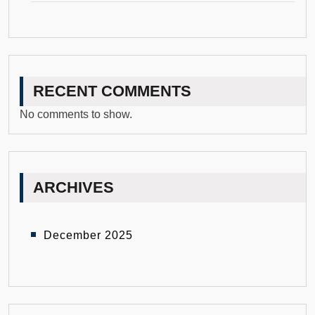
RECENT COMMENTS
No comments to show.
ARCHIVES
December 2025