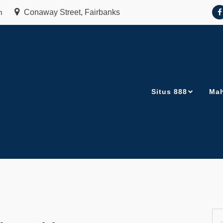
m
Conaway Street, Fairbanks
Situs 888
Ma