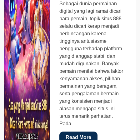
Sebagai dunia permainan
digital yang lagi ramai dicari
para pemain, topik situs 888
selalu dicari kerap menjadi
perbincangan karena
tingginya antusiasme
pengguna terhadap platform
yang dianggap stabil dan
mudah digunakan. Banyak
pemain menilai bahwa faktor
kenyamanan akses, pilihan
permainan yang beragam,
serta pengalaman bermain
yang konsisten menjadi
alasan mengapa situs ini
terus menarik perhatian.
Pada…
Read More