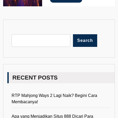
Search
RECENT POSTS
RTP Mahjong Ways 2 Lagi Naik? Begini Cara
Membacanya!
Apa yang Menjadikan Situs 888 Dicari Para