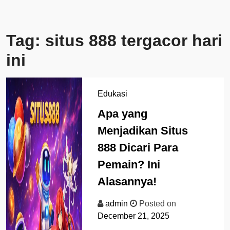
Tag:
situs 888 tergacor hari
ini
Edukasi
Apa yang
Menjadikan Situs
888 Dicari Para
Pemain? Ini
Alasannya!
admin
Posted on
December 21, 2025