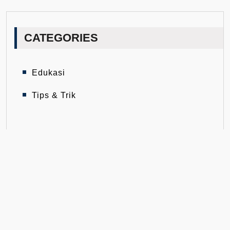
CATEGORIES
Edukasi
Tips & Trik